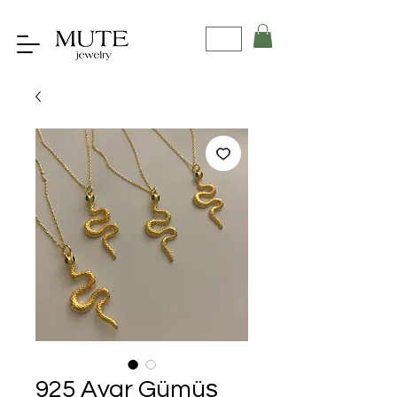
925 Ayar Gümüş