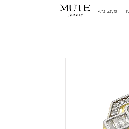
Ana Sayfa
K