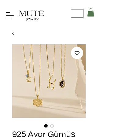
925 Ayar Gümüş