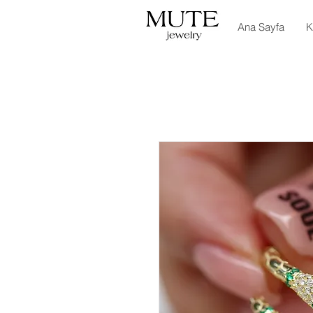
Ana Sayfa
K