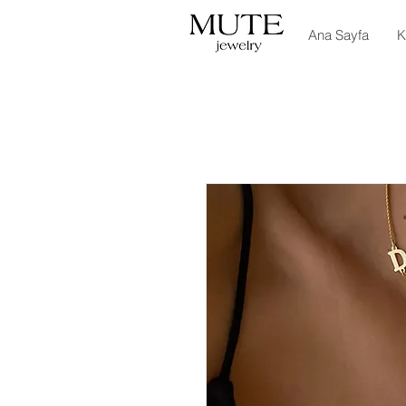
Ana Sayfa
K