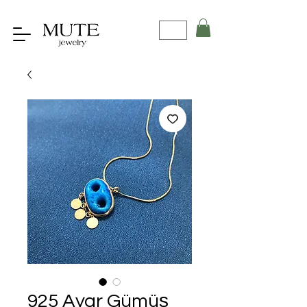
925 Ayar Gümüş