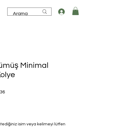
Gümüş Minimal
Kolye
İndirimli
,36
Fiyat
tediğiniz isim veya kelimeyi lütfen