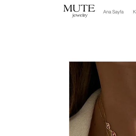
Ana Sayfa
K