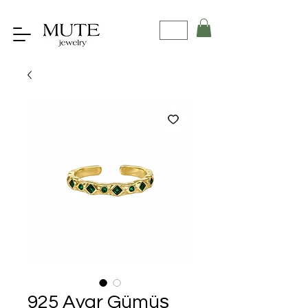
925 Ayar Gümüş