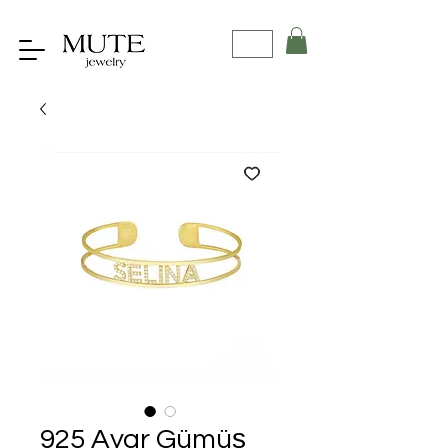
925 Ayar Gümüş