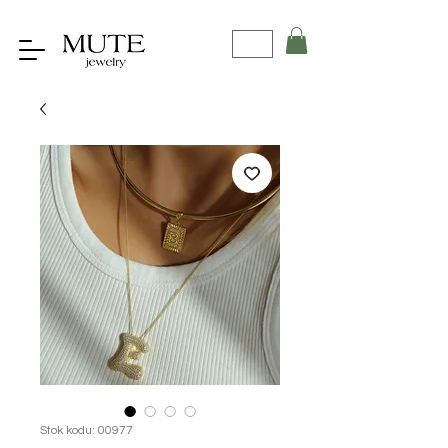
Stok kodu: 00977