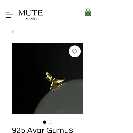
925 Ayar Gümüş