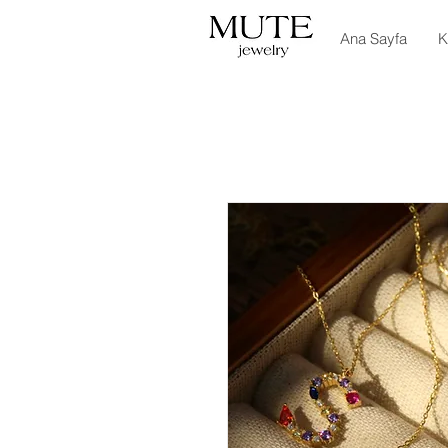
Ana Sayfa
K