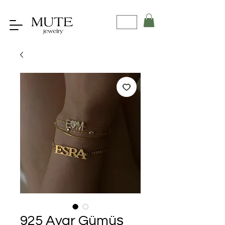
925 Ayar Gümüş