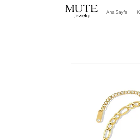
Ana Sayfa
K