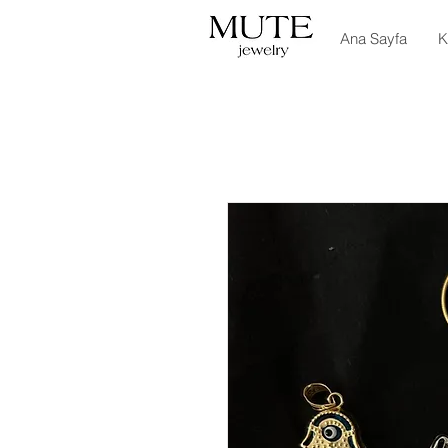
Ana Sayfa
K