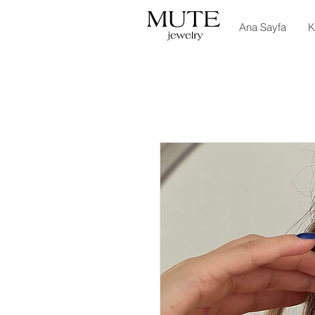
Ana Sayfa
K