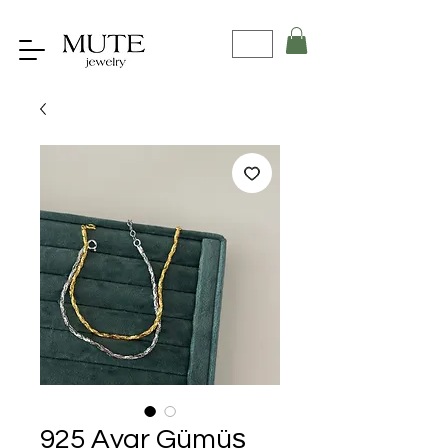
925 Ayar Gümüş