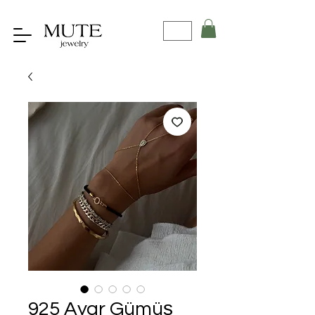
925 Ayar Gümüş