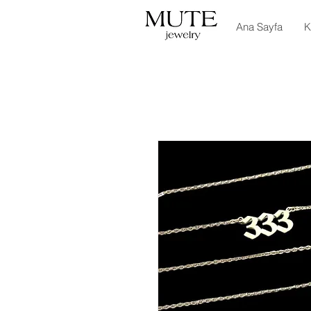
Ana Sayfa
K