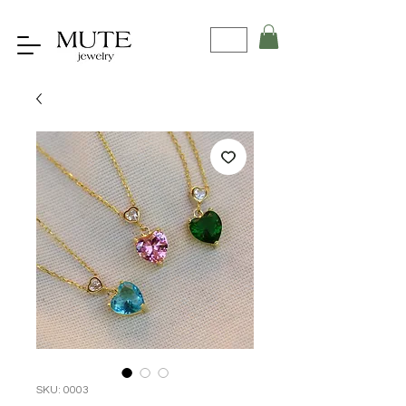
SKU: 0003