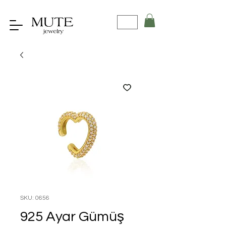
SKU: 0656
925 Ayar Gümüş