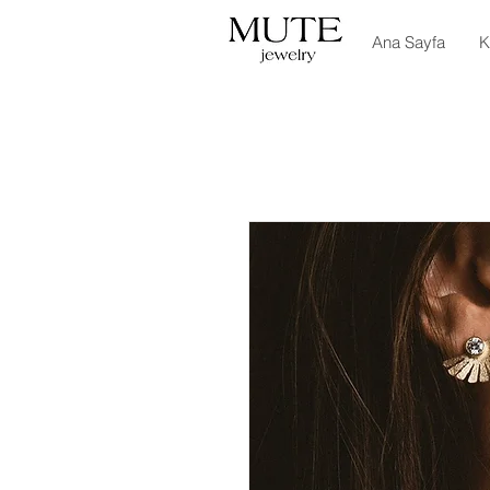
Ana Sayfa
K