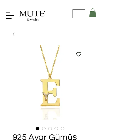
925 Ayar Gümüş