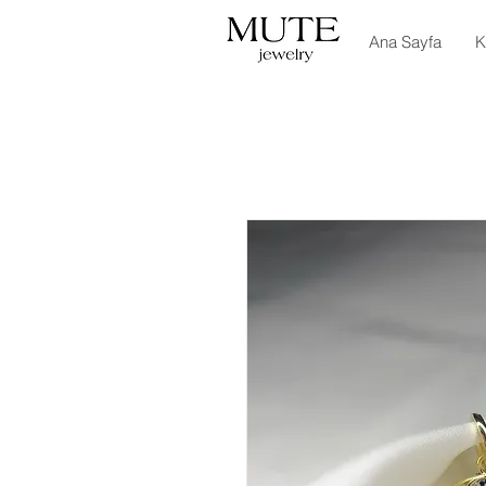
Ana Sayfa
K