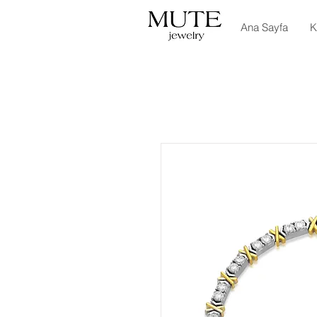
Ana Sayfa
K