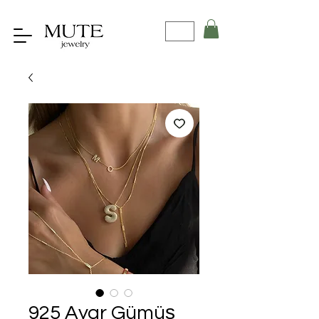
925 Ayar Gümüş