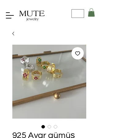
925 Ayar gümüş