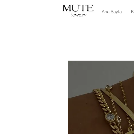
Ana Sayfa
K